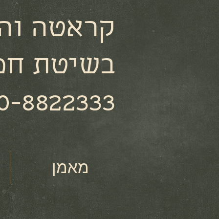
קראטה וה
בשיטת חמ
0-8822333
מאמן