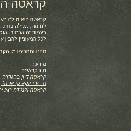
קראטה הגד
קראטה היא מילה בעלת
לחימה, מכילה בתוכה ר
בעמוד זה אכתוב ואוסי
לכל המעוניין להבין 
תהנו ותחכימו מן הקרי
מידע :
חוג קראטה
קראטה דיון בהגדרה
מדוע דווקא קראטה?
קראטה ולמידה רגשית 