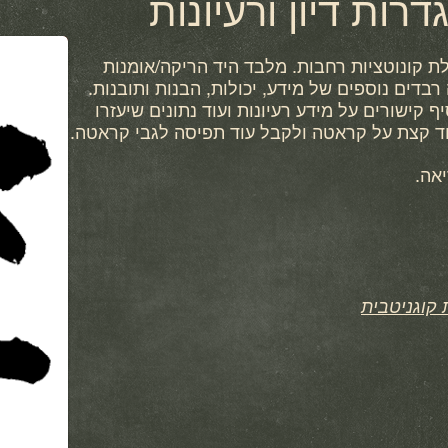
רות דיון ורעיונות
 קונוטציות רחבות. מלבד היד הריקה/אומנות
בדים נוספים של מידע, יכולות, הבנות ותובנות.
ף קישורים על מידע רעיונות ועוד נתונים שיעזרו
עוד קצת על קראטה ולקבל עוד תפיסה לגבי קראטה.
אה.
קוגניטבית