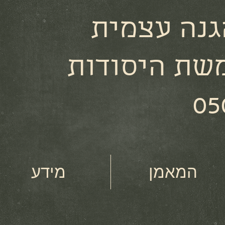
גנה עצמית
שת היסודות
05
המאמן
מידע